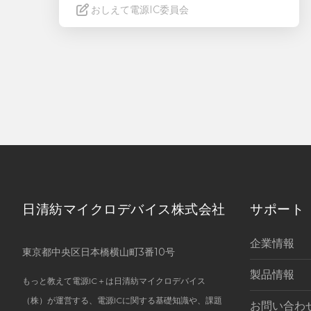
おしえて電源IC委員会
Read More
日清紡マイクロデバイス株式会社
サポート
企業情報
東京都中央区日本橋横山町3番10号
製品情報
もっと教えて電源IC＋は日清紡マイクロデバイス
（株）が運営する、電源ICに関する基礎知識や、課題
お問い合わ