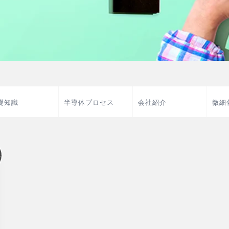
礎知識
半導体プロセス
会社紹介
微細