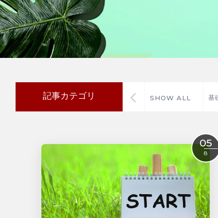
記事カテゴリ
基
SHOW ALL
05
8