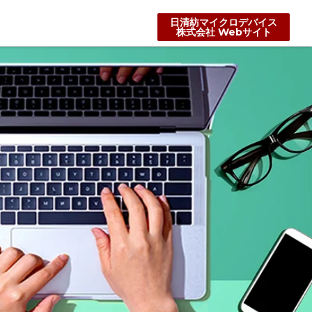
日清紡マイクロデバイス
株式会社 Webサイト