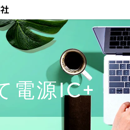
電源IC+