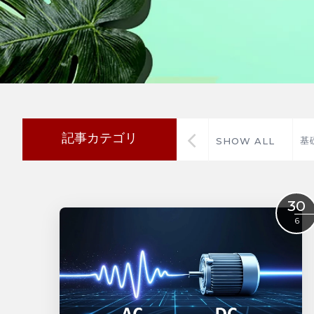
記事カテゴリ
基
SHOW ALL
30
6