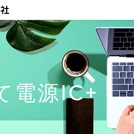
電源IC+