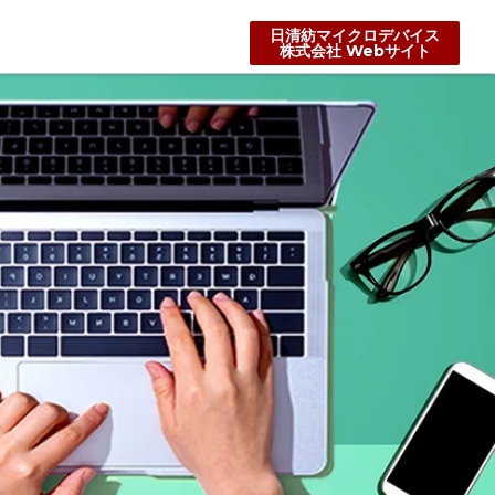
日清紡マイクロデバイス
株式会社 Webサイト