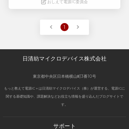
おしえて電源IC委員会
Read More
1
日清紡マイクロデバイス株式会社
東京都中央区日本橋横山町3番10号
もっと教えて電源IC＋は日清紡マイクロデバイス（株）が運営する、電源ICに
関する基礎知識や、課題解決などお役立ち情報を盛り込んだブログサイトで
す。
サポート