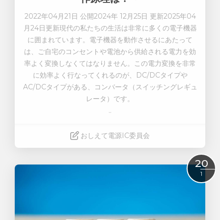
2022年04月21日 公開2024年 12月25日 更新2025年04
月24日更新現代の私たちの生活は非常に多くの電子機器
に囲まれています。電子機器を動作させるにあたって
は、ご自宅のコンセントや電池から供給される電力を効
率よく変換しなくてはなりません。この電力変換を非常
に効率よく行なってくれるのが、DC/DCタイプや
AC/DCタイプがある、コンバータ（
スイッチングレギュ
レータ）
です。
..
おしえて電源IC委員会
Read More
20
1