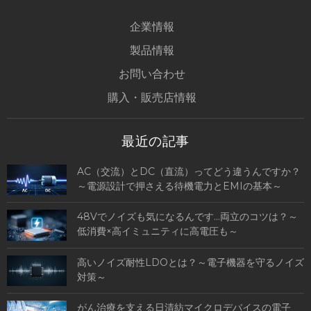
企業情報
製品情報
お問い合わせ
購入・販売店情報
最近の記事
AC（交流）とDC（直流）ってどう違うんですか？
～電源設計で押さえる待機電力とEMIの基本～
48Vでノイズも気になるんです…両立のコツは？～
低消費×高イミュニティに高電圧も～
高いノイズ耐性LDOとは？～電子機器を守るノイズ
対策～
がん治療を支える日清紡マイクロデバイスの電子