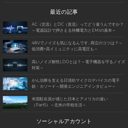
最近の記事
AC（交流）とDC（直流）ってどう違うんですか？
～電源設計で押さえる待機電力とEMIの基本～
48Vでノイズも気になるんです…両立のコツは？～
低消費×高イミュニティに高電圧も～
高いノイズ耐性LDOとは？～電子機器を守るノイズ
対策～
がん治療を支える日清紡マイクロデバイスの電子
銃・カソード～開発エンジニアインタビュー～
米国駐在員が感じた日本とアメリカの違い
（Part5）～北米の学校生活～
ソーシャルアカウント