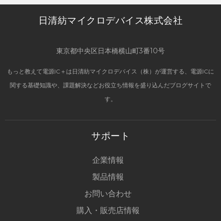
日清紡マイクロデバイス株式会社
東京都中央区日本橋横山町3番10号
もっと教えて電源IC＋は日清紡マイクロデバイス（株）が運営する、電源ICに
関する基礎知識や、課題解決などお役立ち情報を盛り込んだブログサイトで
す。
サポート
企業情報
製品情報
お問い合わせ
購入・販売店情報