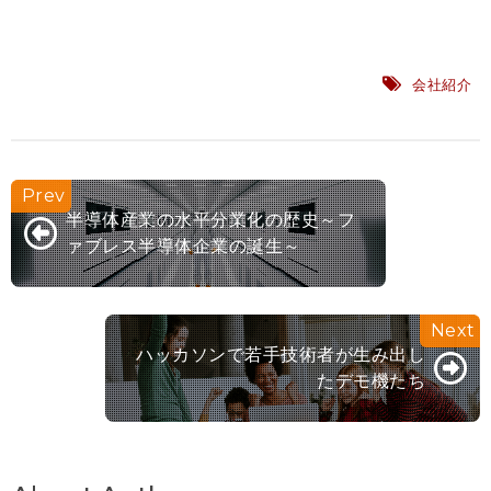
会社紹介
半導体産業の水平分業化の歴史～フ
ァブレス半導体企業の誕生～
ハッカソンで若手技術者が生み出し
たデモ機たち