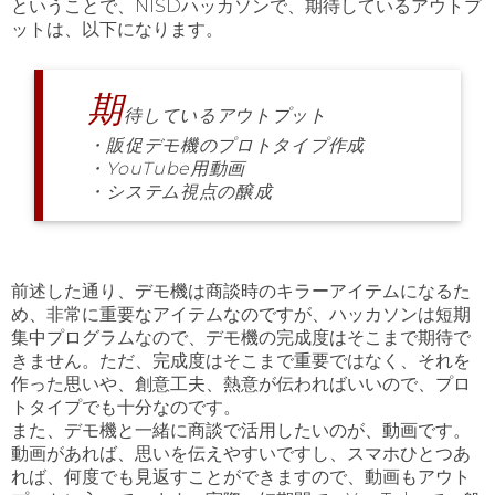
ということで、NISDハッカソンで、期待しているアウトプ
ットは、以下になります。
期
待しているアウトプット
・販促デモ機のプロトタイプ作成
・YouTube
用動画
・システム視点
の醸成
前述した通り、デモ機は商談時のキラーアイテムになるた
め、非常に重要なアイテムなのですが、ハッカソンは短期
集中プログラムなので、デモ機の完成度はそこまで期待で
きません。ただ、完成度はそこまで重要ではなく、それを
作った思いや、創意工夫、熱意が伝わればいいので、プロ
トタイプでも十分なのです。
また、デモ機と一緒に商談で活用したいのが、動画です。
動画があれば、思いを伝えやすいですし、スマホひとつあ
れば、何度でも見返すことができますので、動画もアウト