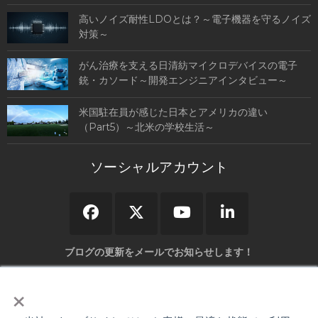
高いノイズ耐性LDOとは？～電子機器を守るノイズ
対策～
がん治療を支える日清紡マイクロデバイスの電子
銃・カソード～開発エンジニアインタビュー～
米国駐在員が感じた日本とアメリカの違い
（Part5）～北米の学校生活～
ソーシャルアカウント
ブログの更新をメールでお知らせします！
×