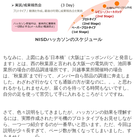
NISDハッカソンのスケジュール
ちなみに、上図にある”日本橋”（大阪は”ニッポンバシ”と発音し
ます）とは、西の秋葉原と言われる大阪一の電気街で、池田事
業所の場合の部品調達場所です。川越事業所開催時の場合
は、”秋葉原”まで行って、メンバー自ら部品の調達に奔走しま
した。わざわざ行かなくても通販の方が楽なのに。。。と思わ
れるかもしれませんが、届くのを待ってる時間もないですし、
自分の足を使って苦労して手に入れるところがミソですね。
さて、色々説明をしてきましたが、ハッカソンの効果を理解す
るには、実際作成されたデモ機のプロトタイプをお見せしなが
ら、一つ一つ紹介するのが一番早いと思います。ただ、今回は
説明が少々長すぎて、ページ数が無くなってしまいました。す
みません。。。💦