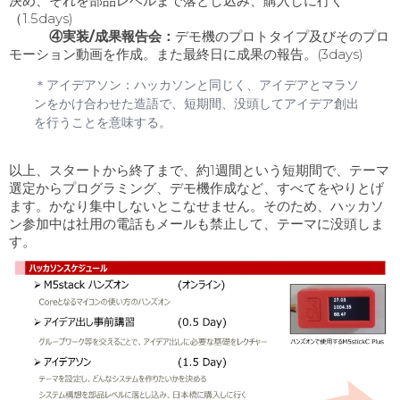
決め、それを部品レベルまで落とし込み、購入しに行く
（1.5days)
④実装/成果報告会：
デモ機のプロトタイプ及びそのプロ
モーション動画を作成。また最終日に成果の報告。(3days)
＊アイデアソン：ハッカソンと同じく、アイデアとマラソ
ンをかけ合わせた造語で、短期間、没頭してアイデア創出
を行うことを意味する。
以上、スタートから終了まで、約1週間という短期間で、テーマ
選定からプログラミング、デモ機作成など、すべてをやりとげ
ます。かなり集中しないとこなせません。そのため、ハッカソ
ン参加中は社用の電話もメールも禁止して、テーマに没頭しま
す。