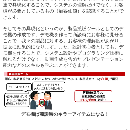
達で具現化することで、システムの理解だけでなく、お客
様が必要としているもの（顧客価値）を認識することがで
きます。
そしてその具現化というのが、製品拡販ツールとしてのデ
モ機の作成です。デモ機を作って商談時にお客様に見せる
ことで、我々の製品に対する、お客様の理解度があがり、
拡販に効果的になります。また、設計初心者としても、デ
モ機を作ることで、システム設計やプログラミング技術に
触れるだけでなく、動画作成を含めたプレゼンテーション
能力などのスキルも学ぶことができます。
デモ機は商談時のキラーアイテムになる！