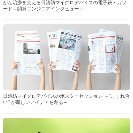
がん治療を支える日清紡マイクロデバイスの電子銃・カソ
ード～開発エンジニアインタビュー～
日清紡マイクロデバイスのポスターセッション ～”こすれ合
い” が新しいアイデアを創る～