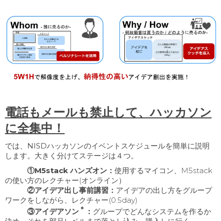
電話もメールも禁止して、ハッカソン
に全集中！
では、
NISDハッカソン
のイベントスケジュールを簡単に説明
します。大きく分けてステージは４つ。
①M5stack ハンズオン：
使用するマイコン、M5stack
の使い方のレクチャー(オンライン）
②アイデア出し事前講習：
アイデアの出し方をグループ
ワークをしながら、レクチャー(0.5day)
＊
③アイデアソン
：
グループでどんなシステムを作るか