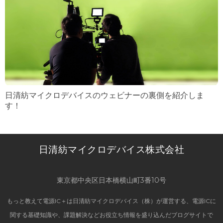
日清紡マイクロデバイスのウェビナーの裏側を紹介しま
す！
日清紡マイクロデバイス株式会社
東京都中央区日本橋横山町3番10号
もっと教えて電源IC＋は日清紡マイクロデバイス（株）が運営する、電源ICに
関する基礎知識や、課題解決などお役立ち情報を盛り込んだブログサイトで