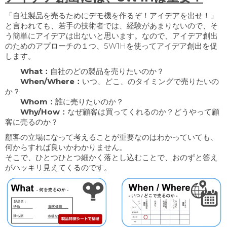
「自社製品を売るためにデモ機を作るぞ！アイデアを出せ！」
と言われても、若手の技術者では、経験があまりないので、そ
う簡単にアイデアは出ないと思います。なので、アイデア創出
のためのアプローチの１つ、5W1Hを使ってアイデア創出を促
します。
What：
自社のどの製品を売りたいのか？
When/Where：
いつ、どこ、のタイミングで売りたいの
か？
Whom：
誰に売りたいのか？
Why/How：
なぜ顧客は買ってくれるのか？どうやって顧
客に売るのか？
顧客の立場になって考えることが重要なのはわかっていても、
何からすれば良いかわかりません。
そこで、ひとつひとつ細かく落とし込むことで、おのずと答え
がハッキリ見えてくるのです。