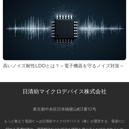
高いノイズ耐性LDOとは？～電子機器を守るノイズ対策～
日清紡マイクロデバイス株式会社
東京都中央区日本橋横山町3番10号
もっと教えて電源IC＋は日清紡マイクロデバイス（株）が運営する、電源ICに