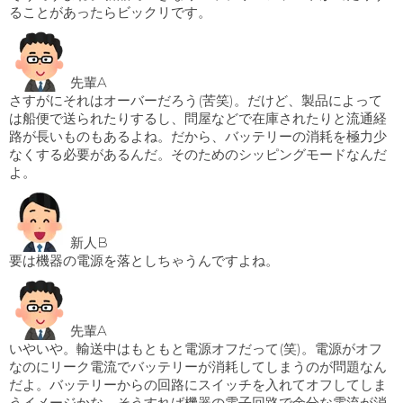
ることがあったらビックリです。
先輩A
さすがにそれはオーバーだろう(苦笑)。だけど、製品によって
は船便で送られたりするし、問屋などで在庫されたりと流通経
路が長いものもあるよね。だから、バッテリーの消耗を極力少
なくする必要があるんだ。そのためのシッピングモードなんだ
よ。
新人B
要は機器の電源を落としちゃうんですよね。
先輩A
いやいや。輸送中はもともと電源オフだって(笑)。電源がオフ
なのにリーク電流でバッテリーが消耗してしまうのが問題なん
だよ。バッテリーからの回路にスイッチを入れてオフしてしま
うイメージかな。そうすれば機器の電子回路で余分な電流が消