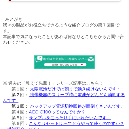
あとがき
我々の製品がお役立ちできるような紹介ブログの第７回目で
す。
本記事で気になったことがあれば何なりとこちらからお問い合
わせください。
※ 過去の「教えて先輩！」シリーズ記事はこちら：
第１回：
太陽電池だけでは朝まで動き続けないんです・・
第２回：
携帯機器のスリープ時に電池がどんどん消耗する
んです…
第３回：
バックアップ電源切換回路が面倒くさいんです。
第４回：
AEC-Q100ってなんですか？
第５回：
サンプルをこっそり手にいれたいんです。
第６回：
こんなリセットICってどうやって使うのですか？