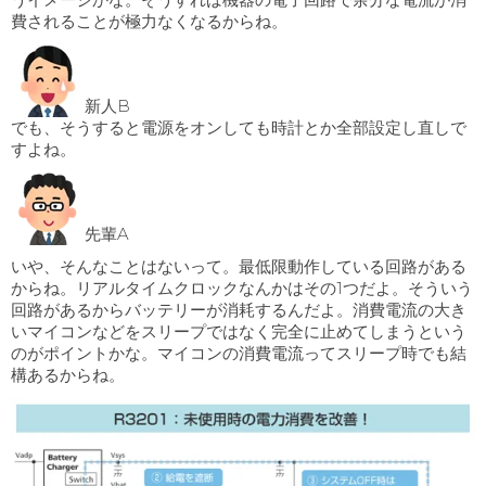
費されることが極力なくなるからね。
新人B
でも、そうすると電源をオンしても時計とか全部設定し直しで
すよね。
先輩A
いや、そんなことはないって。最低限動作している回路がある
からね。リアルタイムクロックなんかはその1つだよ。そういう
回路があるからバッテリーが消耗するんだよ。消費電流の大き
いマイコンなどをスリープではなく完全に止めてしまうという
のがポイントかな。マイコンの消費電流ってスリープ時でも結
構あるからね。