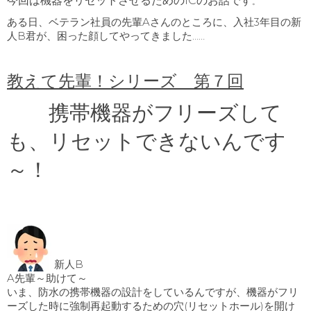
今回は機器をリセットさせるためのICのお話です
。
ある日、ベテラン社員の先輩Aさんのところに、入社3年目の新
人B君が、困った顔してやってきました……
教えて先輩！シリーズ 第７回
携帯機器がフリーズして
も、リセットできないんです
～！
新人B
A先輩～助けて～
いま、防水の携帯機器の設計をしているんですが、機器がフリ
ーズした時に強制再起動するための穴(リセットホール)を開け