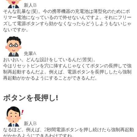
新人B
そんな乱暴な(笑)。今の携帯機器の充電池は薄型化のためにポ
リマー電池になっているので外せないんですよ。それにフリー
ズして電源ボタンすら効かなくなったらどうしようもないじゃ
ないですか。
先輩A
おいおい。どんな設計をしているんだ(苦笑)。
今はリセットピンを穴に挿すんじゃなくてボタンの長押しで強
制再起動するんだよ。例えば、電源ボタンを長押ししたら強制
再起動がかかるようにすることができるんだ。
ボタンを長押し!
新人B
なるほど。例えば、2秒間電源ボタンを押し続けたら強制再起動
がかかるようにできるわけですね。