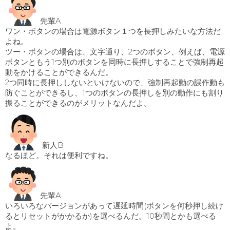
先輩A
ワン・ボタンの場合は電源ボタン１つを長押しみたいな方法だ
よね。
ツー・ボタンの場合は、文字通り、2つのボタン、例えば、電源
ボタンともう1つ別のボタンを同時に長押しすることで強制再起
動をかけることができるんだ。
2つ同時に長押ししないといけないので、強制再起動の誤作動も
防ぐことができるし、1つのボタンの長押しを別の動作にも割り
振ることができるのがメリットなんだよ。
新人B
なるほど。それは便利ですね。
先輩A
いろいろなバージョンがあって遅延時間(ボタンを何秒押し続け
るとリセットがかかるか)を選べるんだ。10秒間とかも選べる
よ。