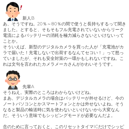
新人B
あ、そうですね。20％～80％の間で使うと長持ちするって聞き
ました。とすると、そもそもフル充電されていないからリーク
電流によるバッテリーの消耗を極力減らさないといけないって
ことか。
そういえば、新型のデジタルカメラを買った人が「充電池がカ
ラで届いた！充電しないで出荷するなんてセコい！」って怒っ
ていましたが、それも安全対策の一環かもしれないですね。こ
れは文句を言われたカメラメーカさんがかわいそうです。
先輩A
そうねえ。実際のところはわからないけどね。
まあ、デジタルカメラの場合はバッテリーが外せるけど、今の
ノートパソコンとかスマートフォンとかは外せないよね。そう
なると製品の輸送時に気を使わないといけないから大変なん
だ。そういう意味でもシッピングモードが必要なんだよ。
念のために言っておくと、このリセットタイマICだけでシッピ