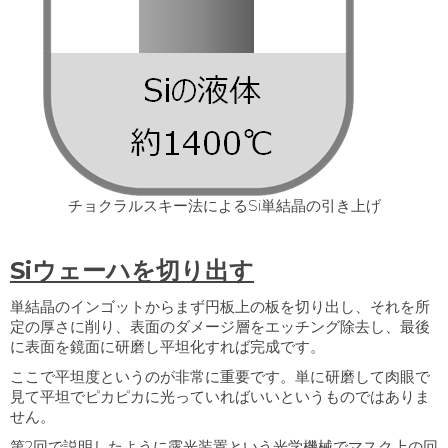
チョクラルスキー法によるSi単結晶の引き上げ
Siウェーハを切り出す
単結晶のインゴットからまず円板上の板を切り出し、それを所
定の厚さに削り、表面のダメージ層をエッチング除去し、最後
に表面を鏡面に研磨し平坦化すれば完成です。
ここで平坦度というのが非常に重要です。単に研磨して肉眼で
見て平坦でピカピカに光っていればいいというものではありま
せん。
第
2
回で説明したように露光装置という光学機械でマスク上の回