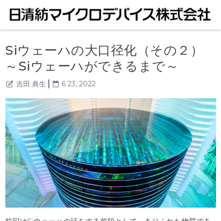
Siウェーハの大口径化（その２）
～Siウェーハができるまで～
吉田 典生
6 23, 2022