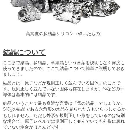
高純度の多結晶シリコン（砕いたもの）
結晶について
ここまで結晶、多結晶、単結晶という言葉を説明もなく何度も
使ってきましたので、ここで結晶について簡単に説明しておき
ましょう。
結晶とは「原子などが規則正しく並んでいる固体」のことで
す。規則正しく並んでいない固体も存在しますが、
Si
などの半
導体は基本的には結晶です。
結晶ということで最も身近な言葉は「雪の結晶」でしょうか。
SiO
の結晶である六角形の水晶を見られた方もいらっしゃるか
2
もしれません。ただし外形が規則正しい形をしているのは特別
な場合で、原子レベルでは規則正しく並んでいても外形に表れ
ていない場合がほとんどです。