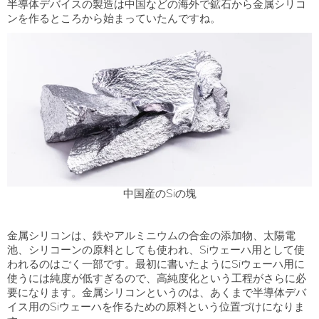
半導体デバイスの製造は中国などの海外で鉱石から金属シリコ
ンを作るところから始まっていたんですね。
中国産のSiの塊
金属シリコンは、鉄やアルミニウムの合金の添加物、太陽電
池、シリコーンの原料としても使われ、
Si
ウェーハ用として使
われるのはごく一部です。最初に書いたように
Si
ウェーハ用に
使うには純度が低すぎるので、高純度化という工程がさらに必
要になります。金属シリコンというのは、あくまで半導体デバ
イス用の
Si
ウェーハを作るための原料という位置づけになりま