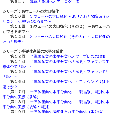
第９回：
半導体の微細化とアナログ回路
シリーズ：Siウェーハの大口径化
第１０回：
Siウェーハの大口径化 ～ありふれた物質Si（シ
リコン）が主役になるまで～
第１１回：
Siウェーハの大口径化（その２） ～Siウェーハ
ができるまで～
第１２回：
Siウェーハの大口径化（その３） ～大口径化の
理由と歴史～
シリーズ：半導体産業の水平分業化
第１３回：
半導体産業の水平分業化とファブレスの躍進
第１４回：
半導体産業の水平分業化の歴史～ファブレス半
導体企業の誕生～
第１５回：
半導体産業の水平分業化の歴史～ファウンドリ
の誕生～
第１６回：
半導体産業の水平分業化 ～ファウンドリは下
請けか？～
第１７回：
半導体産業の水平分業化 ～製品別、国別の水
平分業の実態（前編）～
第１８回：
半導体産業の水平分業化 ～製品別、国別の水
平分業の実態（後編：国別）～
第１９回：
半導体産業の微細化と水平分業化（番外編）～