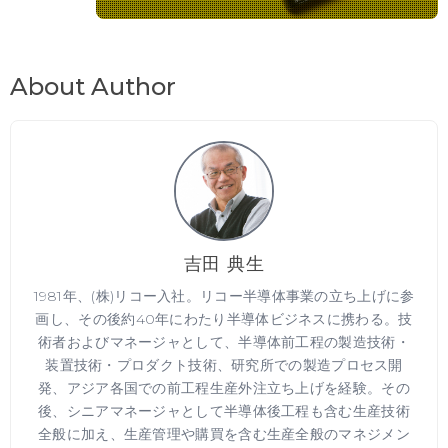
About Author
吉田 典生
1981年、(株)リコー入社。リコー半導体事業の立ち上げに参
画し、その後約40年にわたり半導体ビジネスに携わる。技
術者およびマネージャとして、半導体前工程の製造技術・
装置技術・プロダクト技術、研究所での製造プロセス開
発、アジア各国での前工程生産外注立ち上げを経験。その
後、シニアマネージャとして半導体後工程も含む生産技術
全般に加え、生産管理や購買を含む生産全般のマネジメン