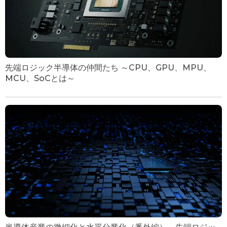
先端ロジック半導体の仲間たち ～CPU、GPU、MPU、
MCU、SoCとは～