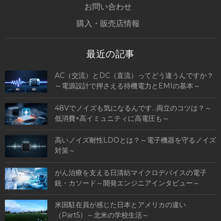
お問い合わせ
購入・販売店情報
最近の記事
AC（交流）とDC（直流）ってどう違うんですか？
～電源設計で押さえる待機電力とEMIの基本～
48Vでノイズも気になるんです…両立のコツは？～
低消費×高イミュニティに高電圧も～
高いノイズ耐性LDOとは？～電子機器を守るノイズ
対策～
がん治療を支える日清紡マイクロデバイスの電子
銃・カソード～開発エンジニアインタビュー～
米国駐在員が感じた日本とアメリカの違い
（Part5）～北米の学校生活～