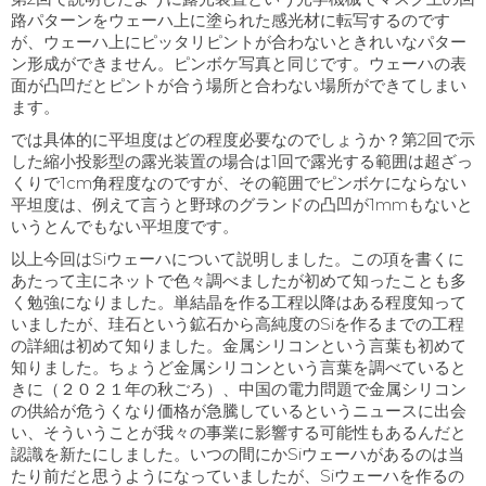
路パターンをウェーハ上に塗られた感光材に転写するのです
が、ウェーハ上にピッタリピントが合わないときれいなパター
ン形成ができません。ピンボケ写真と同じです。ウェーハの表
面が凸凹だとピントが合う場所と合わない場所ができてしまい
ます。
では具体的に平坦度はどの程度必要なのでしょうか？第
2
回で示
した縮小投影型の露光装置の場合は
1
回で露光する範囲は超ざっ
くりで
1cm
角程度なのですが、その範囲でピンボケにならない
平坦度は、例えて言うと野球のグランドの凸凹が
1mm
もないと
いうとんでもない平坦度です。
以上今回は
Si
ウェーハについて説明しました。この項を書くに
あたって主にネットで色々調べましたが初めて知ったことも多
く勉強になりました。単結晶を作る工程以降はある程度知って
いましたが、珪石という鉱石から高純度の
Si
を作るまでの工程
の詳細は初めて知りました。金属シリコンという言葉も初めて
知りました。ちょうど金属シリコンという言葉を調べていると
きに（２０２１年の秋ごろ）、中国の電力問題で金属シリコン
の供給が危うくなり価格が急騰しているというニュースに出会
い、そういうことが我々の事業に影響する可能性もあるんだと
認識を新たにしました。いつの間にか
Si
ウェーハがあるのは当
たり前だと思うようになっていましたが、
Si
ウェーハを作るの