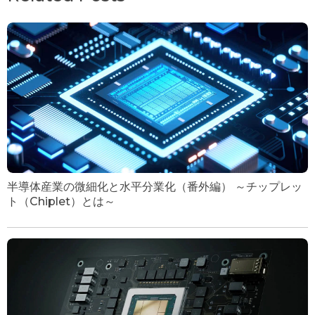
半導体産業の微細化と水平分業化（番外編） ～チップレッ
ト（Chiplet）とは～