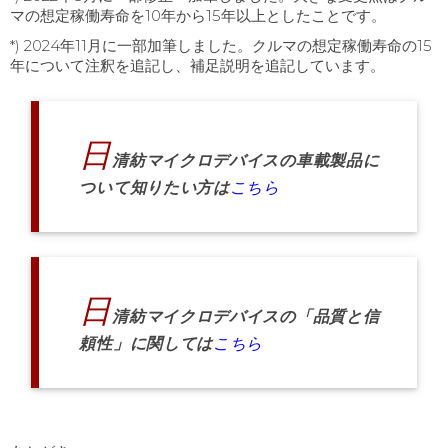
マの想定稼働寿命を10年から15年以上としたことです。
*) 2024年11月に一部加筆しました。クルマの想定稼働寿命の15
年について注釈を追記し、補足説明を追記しています。
日
清紡マイクロデバイスの車載製品に
ついて知りたい方は
こちら
日
清紡マイクロデバイスの「品質と信
頼性」に関しては
こちら