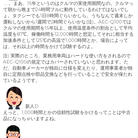
……。まあ、15年というのはクルマの実使用期間なの。クルマっ
て朝から晩まで24時間フルに動作しているわけではないでし
ょ。タクシーでも1日8時間ぐらいかしら。うちなんて週末しか
運転しないから1週間で2時間ぐらいかな(泣)。AEC-Q100では
クルマの使用期間を15年以上、使用温度条件の割合として平均
温度を87℃、稼働時間を12,000時間と想定してそれに相当する
加速条件として125℃の高温で1,000時間とか、場合によって
は、それ以上の時間をかけて試験するのよ。
注) 実際のところ、業務用車両はハードな使い方をされるので
AEC-Q100の規定ではカバーされていないと思われます。た
だ、自動車メーカーが独自に仕様を変えたり、運用事業者が独
自に定期点検や部品交換などを行っていることで安全が保たれ
ているようです。
新人D
えっと、1,000時間とかの信頼性試験をかけるってことは中古
品になっちゃいますよね。