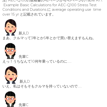
注) AEC-Q100の規格書の42ページから43ページのTable A7.1:
Example Basic Calculations for AEC-Q100 Stress Test
Conditions and Durations に average operating use time
over 15 yr と記載されています。
新人D
まあ、クルマって3年とか5年とかで買い替えますもんね。
先輩C
えっ！うちなんて10何年乗っているのに……
新人D
いえ、私はそもそもクルマを持っていないので……
先輩C