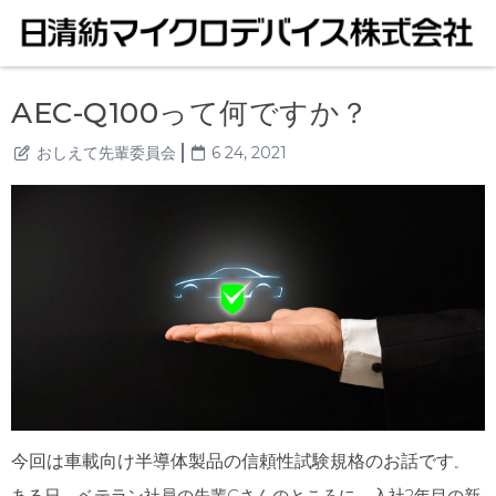
AEC-Q100って何ですか？
おしえて先輩委員会
6 24, 2021
今回は車載向け半導体製品の信頼性試験規格のお話です
。
ある日、ベテラン社員の先輩Cさんのところに、入社2年目の新