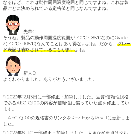
なるほど、これは動作周囲温度範囲と同じですよね。これは製
品ごとに決められている定格値と同じなんですよね。
先輩C
そうね。製品の動作周囲温度範囲が-40℃～85℃なのにGrade
2(-40℃～105℃)なんてことはあり得ないよね。だから、
グレー
ド表記は省略されていることが多い
よね。
新人D
よくわかりました。ありがとうございました。
*) 2023年12月3日に一部修正・加筆しました。品質/信頼性規格
であるAEC-Q100の内容が信頼性に偏っていた点を修正してい
ます。
AEC-Q100の規格書のリンクをRev-HからRev-Jに更新しま
した。
*) 2022年8月に一部修正・加筆しました。大きな変更点はクル