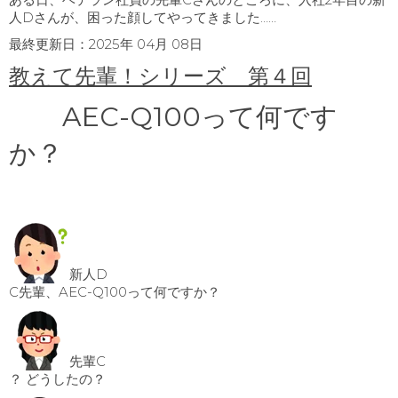
人Dさんが、困った顔してやってきました……
最終更新日：2025年 04月 08日
教えて先輩！シリーズ 第４回
AEC-Q100って何です
か？
新人D
C先輩、
AEC-Q100
って何ですか？
先輩C
？ どうしたの？