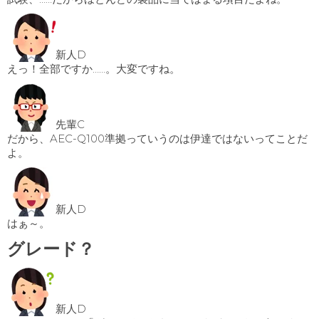
新人D
えっ！全部ですか……。大変ですね。
先輩C
だから、AEC-Q100準拠っていうのは伊達ではないってことだ
よ。
新人D
はぁ～。
グレード？
新人D