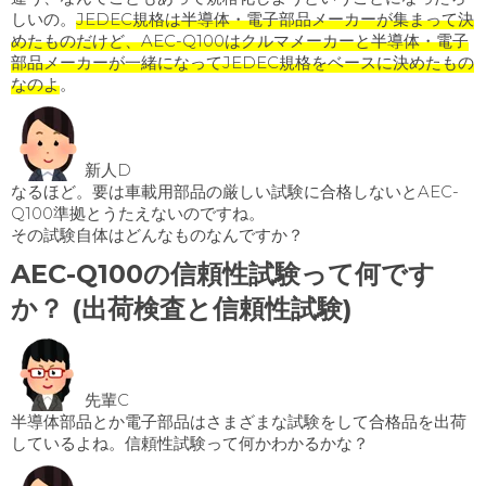
しいの。
JEDEC規格は半導体・電子部品メーカーが集まって決
めたものだけど、AEC-Q100はクルマメーカーと半導体・電子
部品メーカーが一緒になってJEDEC規格をベースに決めたもの
なのよ
。
新人D
なるほど。要は車載用部品の厳しい試験に合格しないとAEC-
Q100準拠とうたえないのですね。
その試験自体はどんなものなんですか？
AEC-Q100の信頼性試験って何です
か？ (出荷検査と信頼性試験)
先輩C
半導体部品とか電子部品はさまざまな試験をして合格品を出荷
しているよね。信頼性試験って何かわかるかな？