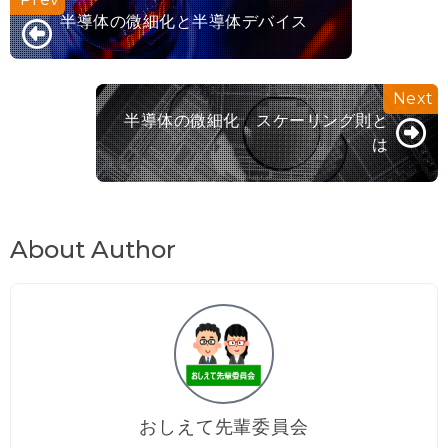
半導体の微細化と半導体デバイス
半導体の微細化 スケーリング則と
は
About Author
おしえて先輩委員会