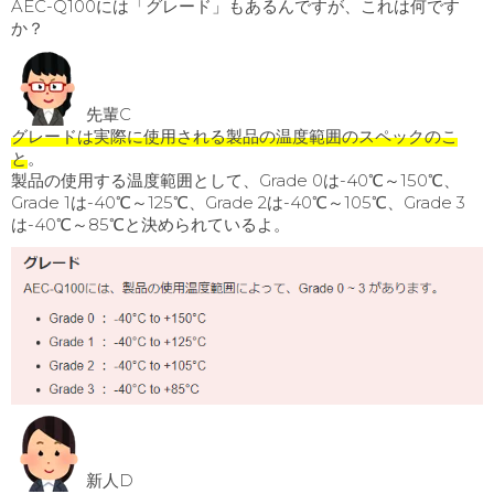
AEC-Q100には「グレード」もあるんですが、これは何です
か？
先輩C
グレードは実際に使用される製品の温度範囲のスペックのこ
と
。
製品の使用する温度範囲として、Grade 0は-40℃～150℃、
Grade 1は-40℃～125℃、Grade 2は-40℃～105℃、Grade 3
は-40℃～85℃と決められているよ。
新人D