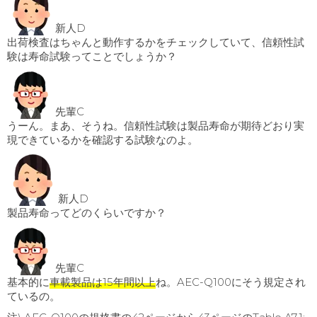
新人D
出荷検査はちゃんと動作するかをチェックしていて、信頼性試
験は寿命試験ってことでしょうか？
先輩C
うーん。まあ、そうね。信頼性試験は製品寿命が期待どおり実
現できているかを確認する試験なのよ。
新人D
製品寿命ってどのくらいですか？
先輩C
基本的に
車載製品は15年間以上
ね。AEC-Q100にそう規定され
ているの。