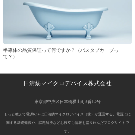
半導体の品質保証って何ですか？（バスタブカーブっ
て？）
日清紡マイクロデバイス株式会社
東京都中央区日本橋横山町3番10号
もっと教えて電源IC＋は日清紡マイクロデバイス（株）が運営する、電源ICに
関する基礎知識や、課題解決などお役立ち情報を盛り込んだブログサイトで
す。