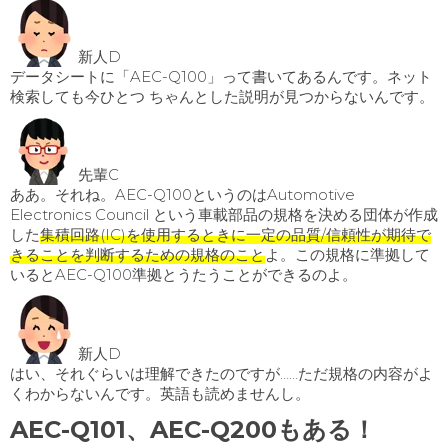
新人D
データシートに「AEC-Q100」って書いてあるんです。ネット
検索しても今ひとつ ちゃんとした説明が見つからないんです。
先輩C
ああ。それね。AEC-Q100というのはAutomotive
Electronics Council という車載部品の規格を決める団体が作成
した
集積回路(IC)を使用するときに一定の品質/信頼性が期待で
きることを判断するための規格のこと
よ。この規格に準拠して
いるとAEC-Q100準拠とうたうことができるのよ。
新人D
はい、それぐらいは理解できたのですが……ただ規格の内容がよ
くわからないんです。英語も読めませんし。
AEC-Q101、AEC-Q200もある！