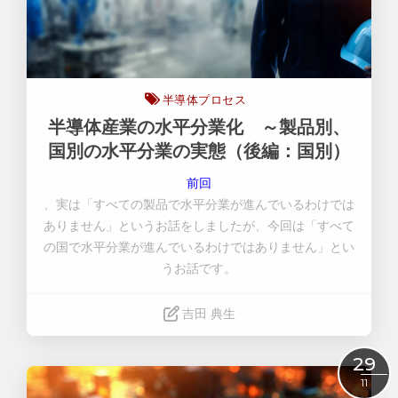
半導体プロセス
半導体産業の水平分業化 ～製品別、
国別の水平分業の実態（後編：国別）
前回
、実は「すべての製品で水平分業が進んでいるわけでは
ありません」というお話をしましたが、今回は「すべて
の国で水平分業が進んでいるわけではありません」とい
うお話です。
吉田 典生
Read More
29
11