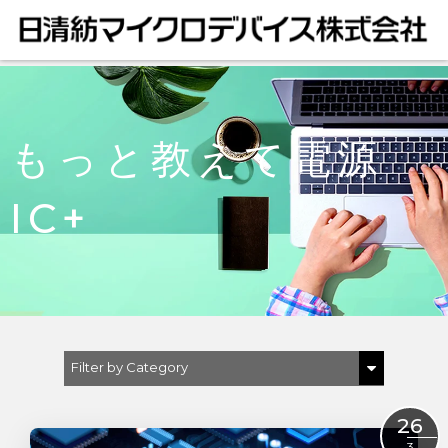
もっと教えて電源
IC+
Filter by Category
Show All
26
半導体プロセス
3