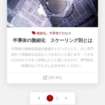
微細化
半導体プロセス
半導体の微細化 スケーリング則とは
半導体の微細化関連の最後のトピックとして、少し専門
的かつ理論的なお話をしておきたいと思います。できる
だけわかりやすく説明したいと思いますので、専門的な
知識のない方も少しお付き合いください。
吉田 典生
Read More
1
2