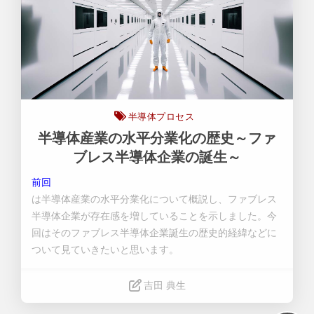
半導体プロセス
半導体産業の水平分業化の歴史～ファ
ブレス半導体企業の誕生～
前回
は半導体産業の水平分業化について概説し、ファブレス
半導体企業が存在感を増していることを示しました。今
回はそのファブレス半導体企業誕生の歴史的経緯などに
ついて見ていきたいと思います。
吉田 典生