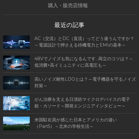
購入・販売店情報
最近の記事
AC（交流）とDC（直流）ってどう違うんですか？
～電源設計で押さえる待機電力とEMIの基本～
48Vでノイズも気になるんです…両立のコツは？～
低消費×高イミュニティに高電圧も～
高いノイズ耐性LDOとは？～電子機器を守るノイズ
対策～
がん治療を支える日清紡マイクロデバイスの電子
銃・カソード～開発エンジニアインタビュー～
米国駐在員が感じた日本とアメリカの違い
（Part5）～北米の学校生活～