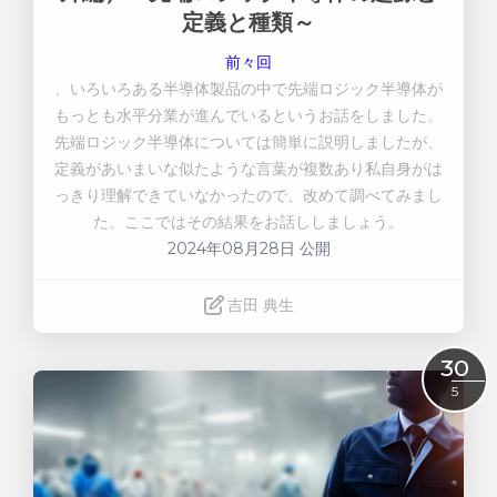
定義と種類～
前々回
、いろいろある半導体製品の中で先端ロジック半導体が
もっとも水平分業が進んでいるというお話をしました。
先端ロジック半導体については簡単に説明しましたが、
定義があいまいな似たような言葉が複数あり私自身がは
っきり理解できていなかったので、改めて調べてみまし
た。ここではその結果をお話ししましょう。
2024年08月28日 公開
吉田 典生
Read More
30
5