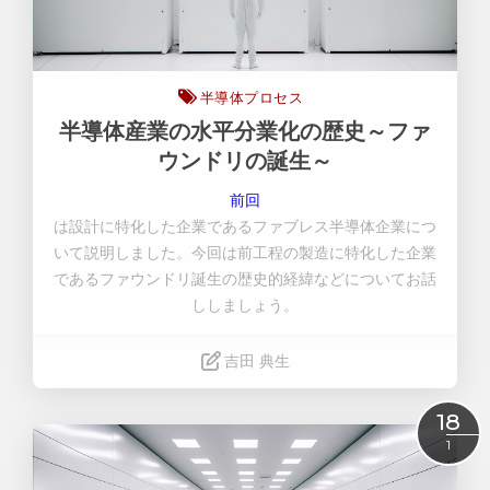
半導体プロセス
半導体産業の水平分業化の歴史～ファ
ウンドリの誕生～
前回
は設計に特化した企業であるファブレス半導体企業につ
いて説明しました。今回は前工程の製造に特化した企業
であるファウンドリ誕生の歴史的経緯などについてお話
ししましょう。
吉田 典生
Read More
18
1