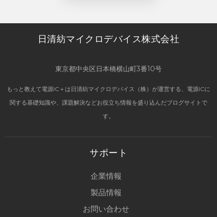
日清紡マイクロデバイス株式会社
東京都中央区日本橋横山町3番10号
もっと教えて電源IC＋は日清紡マイクロデバイス（株）が運営する、電源ICに
関する基礎知識や、課題解決などお役立ち情報を盛り込んだブログサイトで
す。
サポート
企業情報
製品情報
お問い合わせ