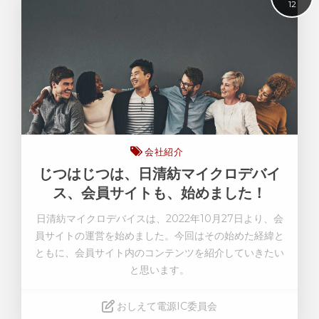
12
会社紹介
じつはじつは、日清紡マイクロデバイ
ス、会員サイトも、始めました！
日清紡マイクロデバイスは、2022年10月27日より、会
員サイトの運営を始めました。今回はその始めた経緯と
ともに、会員サイト内のコンテンツを紹介していきたい
と思います。
おしえて電源IC委員会