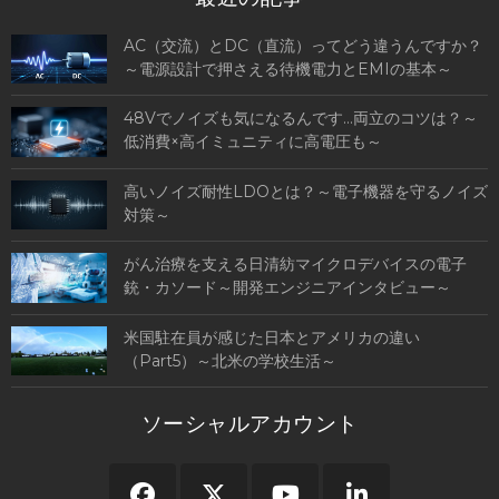
AC（交流）とDC（直流）ってどう違うんですか？
～電源設計で押さえる待機電力とEMIの基本～
48Vでノイズも気になるんです…両立のコツは？～
低消費×高イミュニティに高電圧も～
高いノイズ耐性LDOとは？～電子機器を守るノイズ
対策～
がん治療を支える日清紡マイクロデバイスの電子
銃・カソード～開発エンジニアインタビュー～
米国駐在員が感じた日本とアメリカの違い
（Part5）～北米の学校生活～
ソーシャルアカウント