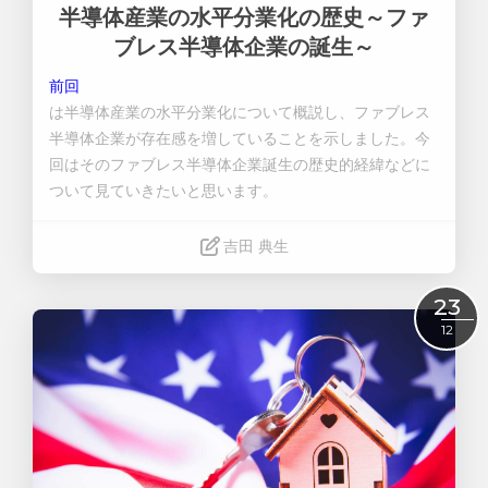
半導体産業の水平分業化の歴史～ファ
ブレス半導体企業の誕生～
前回
は半導体産業の水平分業化について概説し、ファブレス
半導体企業が存在感を増していることを示しました。今
回はそのファブレス半導体企業誕生の歴史的経緯などに
ついて見ていきたいと思います。
吉田 典生
Read More
23
12