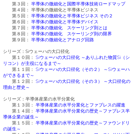
第３回：
半導体の微細化と国際半導体技術ロードマップ
第４回：
半導体の微細化と半導体ビジネス
第５回：
半導体の微細化と半導体ビジネス その２
第６回：
半導体の微細化と半導体デバイス
第７回：
半導体の微細化 スケーリング則とは
第８回：
半導体の微細化 スケーリング則の
限界
第９回：
半導体の微細化とアナログ回路
シリーズ：Siウェーハの大口径化
第１０回：
Siウェーハの大口径化 ～ありふれた物質Si（シ
リコン）が主役になるまで～
第１１回：
Siウェーハの大口径化（その２） ～Siウェーハ
ができるまで～
第１２回：
Siウェーハの大口径化（その３） ～大口径化の
理由と歴史～
シリーズ：半導体産業の水平分業化
第１３回：
半導体産業の水平分業化とファブレスの躍進
第１４
回：
半導体産業の水平分業化の歴史～ファブレス半
導体企業の誕生～
第１５
回：
半導体産業の水平分業化の歴史～ファウンドリ
の誕生～