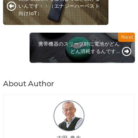
いんです・・（エナジーハーベスト
向けIoT）
携帯機器のスリープ時に電池がどん
どん消耗するんです…
About Author